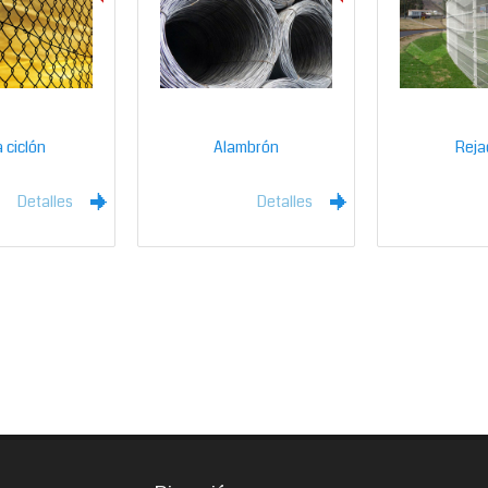
 ciclón
Alambrón
Reja
Detalles
Detalles
l
l