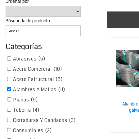
Ordenar por
Búsqueda de producto
Categorías
Abrasivos
(5)
Acero Comercial
(10)
Acero Estructural
(5)
Alambres Y Mallas
(11)
Planos
(9)
Alambre 
Tubería
(4)
galv
Cerraduras Y Candados
(3)
Consumibles
(2)