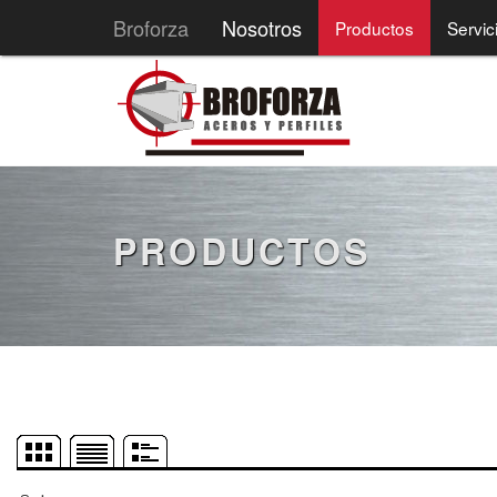
Broforza
Nosotros
Productos
Servic
PRODUCTOS