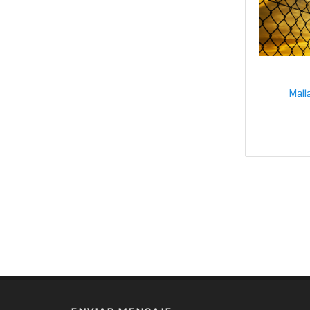
Malla