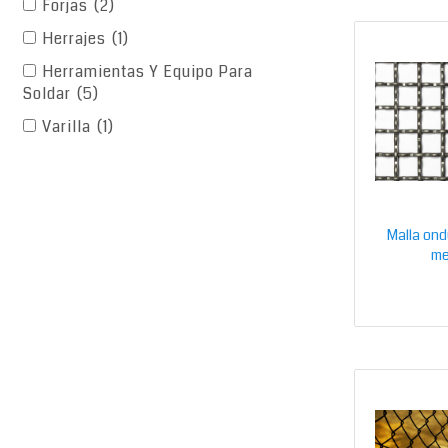
Forjas
(2)
Herrajes
(1)
Herramientas Y Equipo Para
Soldar
(5)
Varilla
(1)
Malla ond
me