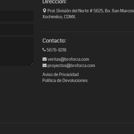
Dirección:
Prol. División del Norte # 5625, Bo. San Marcos
Xochimilco, CDMX.
Contacto:
5676-8218
ventas@broforza.com
proyectos@broforza.com
Aviso de Privacidad
Política de Devoluciones